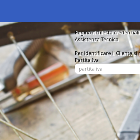
Pagina richiesta credenziali 
Assistenza Tecnica
Per identificare il Cliente si
Partita Iva