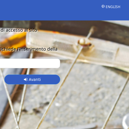
ENGLISH
di accesso al sito
 richiede l'inserimento della
Avanti